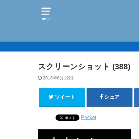
MENU
スクリーンショット (388)
2018年8月12日
ツイート
シェア
Pocket