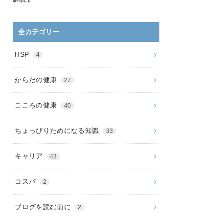
全カテゴリー
HSP
4
からだの健康
27
こころの健康
40
ちょっぴりためになる知識
33
キャリア
43
コスパ
2
ブログを読む前に
2