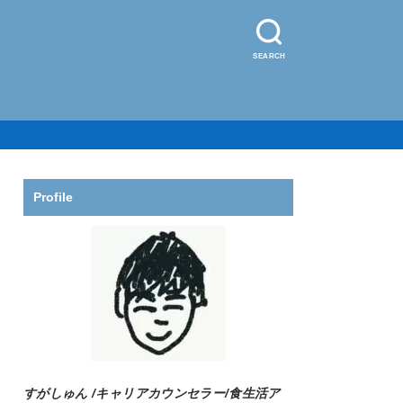
SEARCH
Profile
すがしゅん /
キャリアカウンセラー/食生活ア