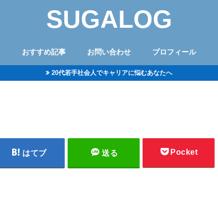
SUGALOG
おすすめ記事
お問い合わせ
プロフィール
20代若手社会人でキャリアに悩むあなたへ
Pocket
はてブ
送る