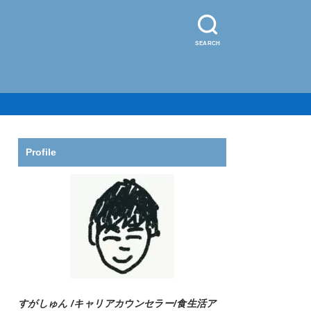
SEARCH
Profile
すがしゅん /
キャリアカウンセラー/食生活ア