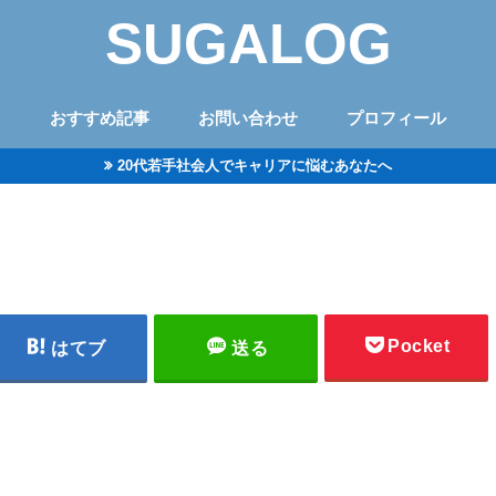
SUGALOG
おすすめ記事
お問い合わせ
プロフィール
20代若手社会人でキャリアに悩むあなたへ
Pocket
はてブ
送る