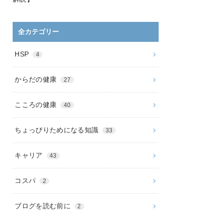
全カテゴリー
HSP
4
からだの健康
27
こころの健康
40
ちょっぴりためになる知識
33
キャリア
43
コスパ
2
ブログを読む前に
2