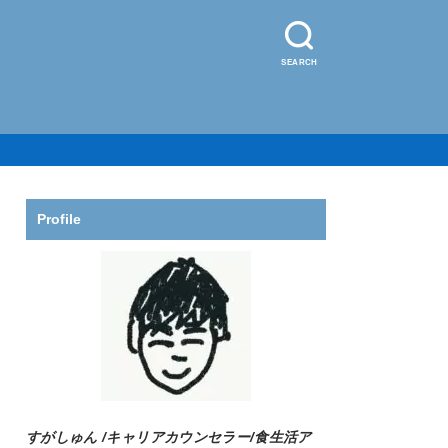
SEARCH
Profile
すがしゅん /
キャリアカウンセラー/食生活ア