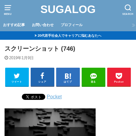
SUGALOG
MENU
SEARCH
おすすめ記事
お問い合わせ
プロフィール
20代若手社会人でキャリアに悩むあなたへ
スクリーンショット (746)
2019年1月9日
ツイート
シェア
はてブ
送る
Pocket
Pocket