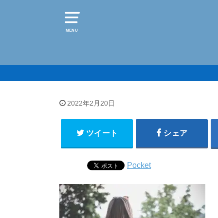
MENU
2022年2月20日
ツイート
シェア
Pocket