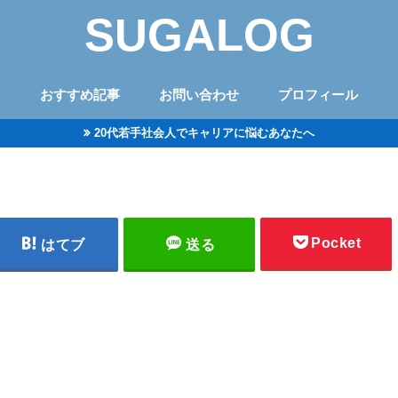
SUGALOG
おすすめ記事
お問い合わせ
プロフィール
20代若手社会人でキャリアに悩むあなたへ
Pocket
はてブ
送る