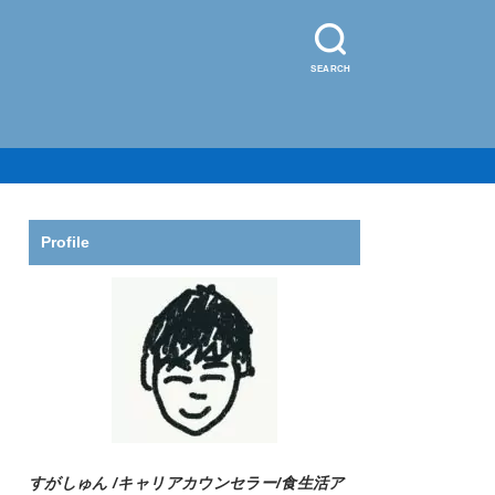
SEARCH
Profile
すがしゅん /
キャリアカウンセラー/食生活ア