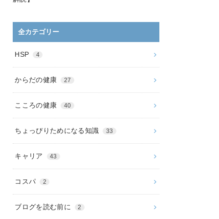
全カテゴリー
HSP
4
からだの健康
27
こころの健康
40
ちょっぴりためになる知識
33
キャリア
43
コスパ
2
ブログを読む前に
2