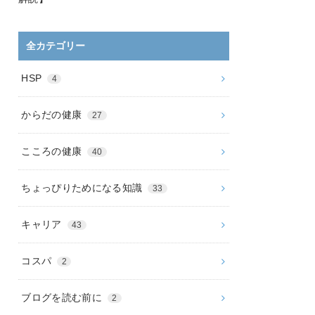
全カテゴリー
HSP
4
からだの健康
27
こころの健康
40
ちょっぴりためになる知識
33
キャリア
43
コスパ
2
ブログを読む前に
2