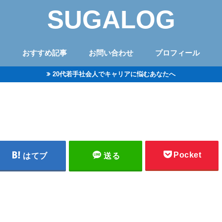
SUGALOG
おすすめ記事
お問い合わせ
プロフィール
20代若手社会人でキャリアに悩むあなたへ
Pocket
はてブ
送る