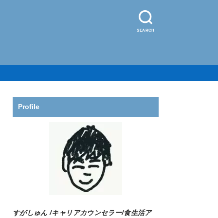
SEARCH
Profile
すがしゅん /
キャリアカウンセラー/食生活ア