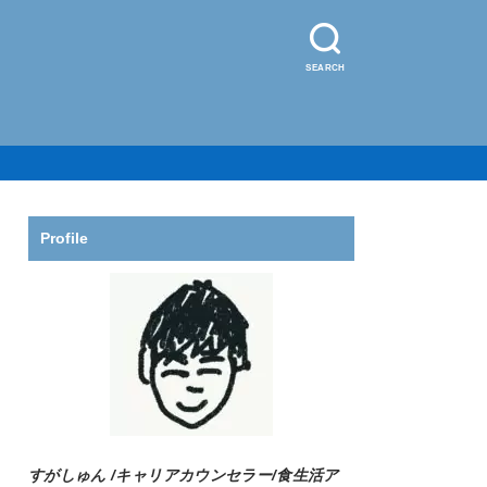
SEARCH
Profile
すがしゅん /
キャリアカウンセラー/食生活ア