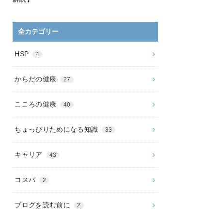
全カテゴリー
HSP
4
からだの健康
27
こころの健康
40
ちょっぴりためになる知識
33
キャリア
43
コスパ
2
ブログを読む前に
2