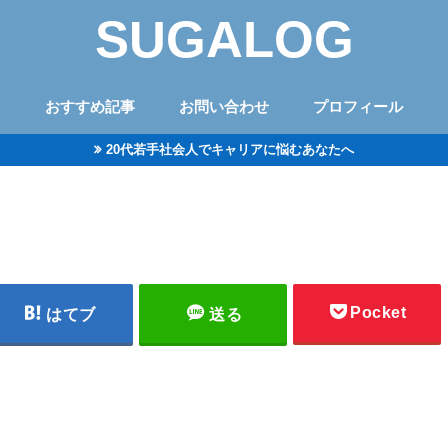
SUGALOG
おすすめ記事
お問い合わせ
プロフィール
20代若手社会人でキャリアに悩むあなたへ
Pocket
はてブ
送る