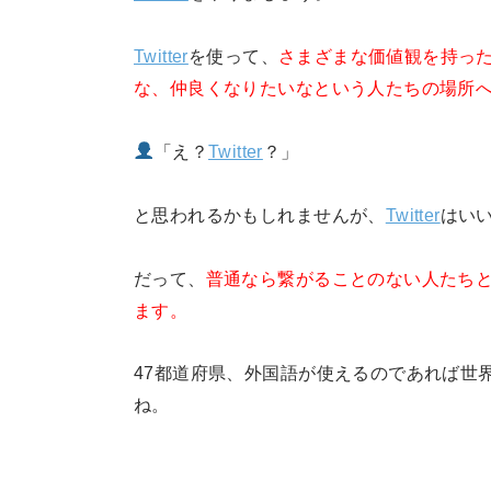
Twitter
を使って、
さまざまな価値観を持っ
な、仲良くなりたいなという人たちの場所
「え？
Twitter
？」
と思われるかもしれませんが、
Twitter
はい
だって、
普通なら繋がることのない人たち
ます。
47都道府県、外国語が使えるのであれば世
ね。