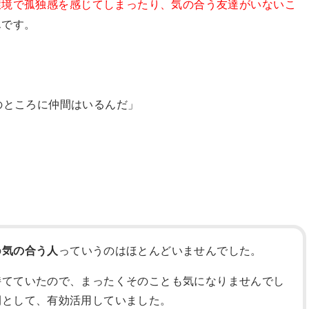
環境で孤独感を感じてしまったり、気の合う友達がいないこ
んです。
のところに仲間はいるんだ」
。
の
気の合う人
っていうのはほとんどいませんでした。
持てていたので、まったくそのことも気になりませんでし
間として、有効活用していました。