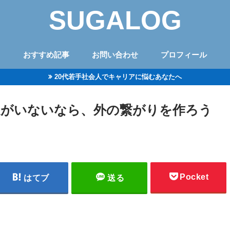
SUGALOG
おすすめ記事
お問い合わせ
プロフィール
20代若手社会人でキャリアに悩むあなたへ
達がいないなら、外の繋がりを作ろう
Pocket
はてブ
送る