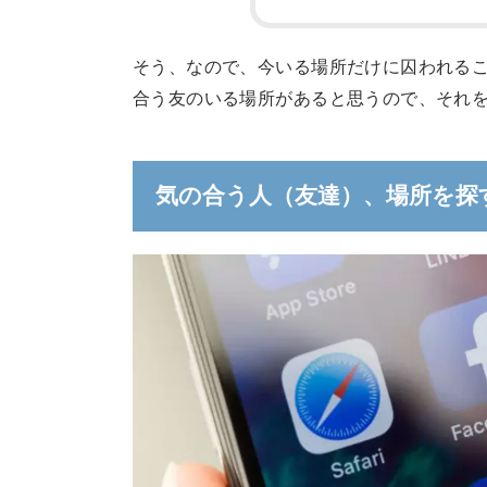
そう、なので、今いる場所だけに囚われる
合う友のいる場所があると思うので、それ
気の合う人（友達）、場所を探すに