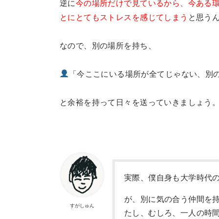
逆に
今の場所だけで見ているから、今ある
とにとてもストレスを感じてしまう
と思う
なので、別の場所を持ち、
「今ここにいる場所が全てじゃない、別
と余裕を持って日々を送っていきましょう
実際、僕自身も大学時代
が、別に気の合う仲間を
すがしゅん
たし、むしろ、一人の時