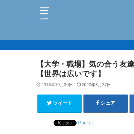
MENU
【大学・職場】気の合う友
【世界は広いです】
2018年10月30日
2020年3月27日
ツイート
シェア
Pocket