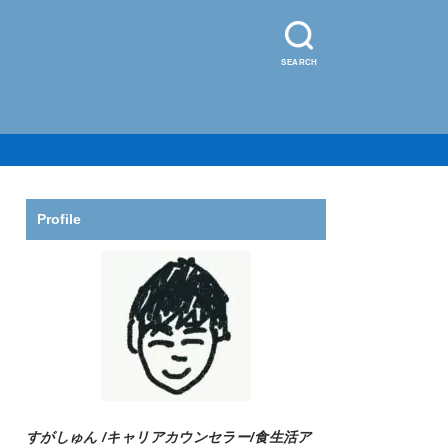
SEARCH
Profile
すがしゅん /
キャリアカウンセラー/食生活ア