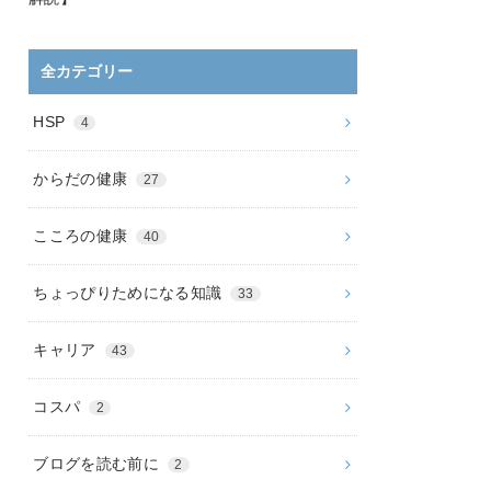
全カテゴリー
HSP
4
からだの健康
27
こころの健康
40
ちょっぴりためになる知識
33
キャリア
43
コスパ
2
ブログを読む前に
2