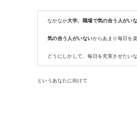
なかなか
大学、職場で気の合う人がい
気の合う人がいない
からあまり毎日を
どうにしかして、毎日を充実させたい
というあなたに向けて