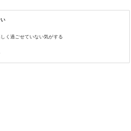
ない
楽しく過ごせていない気がする
な