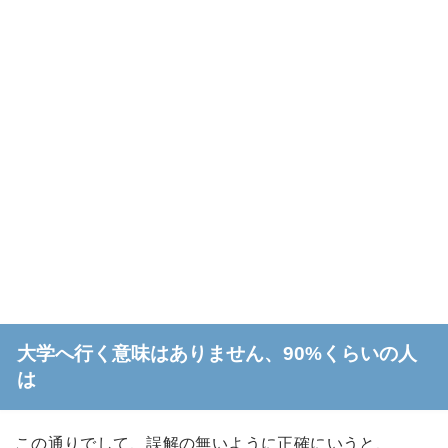
大学へ行く意味はありません、90%くらいの人
は
この通りでして、誤解の無いように正確にいうと、