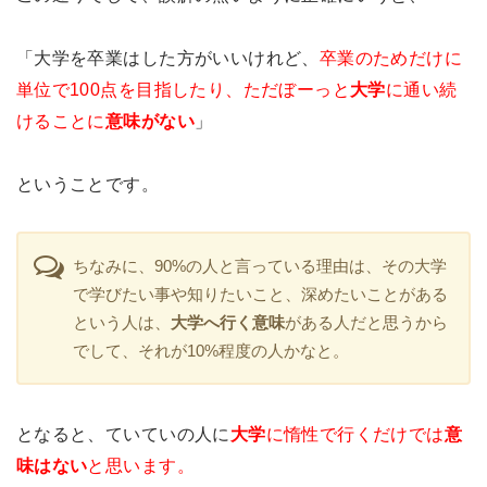
「大学を卒業はした方がいいけれど、
卒業のためだけに
単位で100点を目指したり、ただぼーっと
大学
に通い続
けることに
意味がない
」
ということです。
ちなみに、90%の人と言っている理由は、その大学
で学びたい事や知りたいこと、深めたいことがある
という人は、
大学へ行く意味
がある人だと思うから
でして、それが10%程度の人かなと。
となると、ていていの人に
大学
に惰性で行くだけでは
意
味はない
と思います。