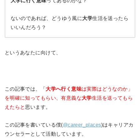
大学に行く意味
ってあるのかな？
ないのであれば、どうゆう風に
大学
生活を送ったら
いいんだろう？
というあなたに向けて、
この記事では、「
大学へ行く意味
は実際はどうなのか」
を明確に知ってもらい、有意義な
大学
生活を送ってもら
えたらと
思います。
この記事を書いている僕(
@career_places
)はキャリアカ
ウンセラーとして活動しています。