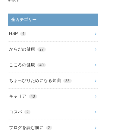
全カテゴリー
HSP
4
からだの健康
27
こころの健康
40
ちょっぴりためになる知識
33
キャリア
43
コスパ
2
ブログを読む前に
2