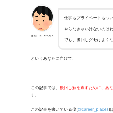
仕事もプライベートもつ
やらなきゃいけないのは
後回しにしがちな人
でも、後回しグセはよく
というあなたに向けて、
この記事では、
後回し癖を直すために、あな
す。
この記事を書いている僕(
@career_places
)