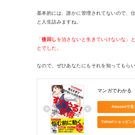
基本的には、誰かに管理されてないので、
と人生詰みますね。
「
後回し
を治さないと生きていけないな」
とでした
。
なので、ぜひあなたにもそれを知ってもら
マンガでわかる
Amazonで見
Yahoo!ショッピ