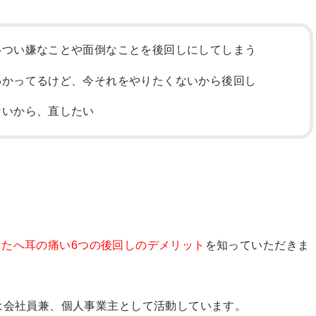
いつい嫌なことや面倒なことを後回しにしてしまう
わかってるけど、今それをやりたくないから後回し
ないから、直したい
たへ耳の痛い6つの後回しのデメリット
を知っていただきま
は会社員兼、個人事業主として活動しています。