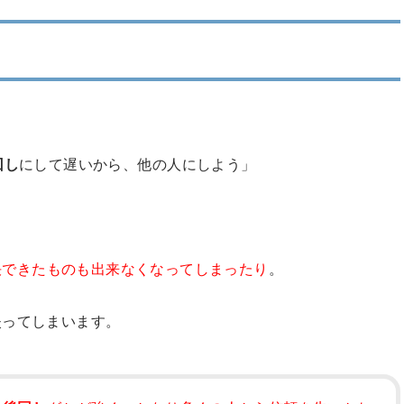
回し
にして遅いから、他の人にしよう」
決できたものも出来なくなってしまったり
。
失ってしまいます。