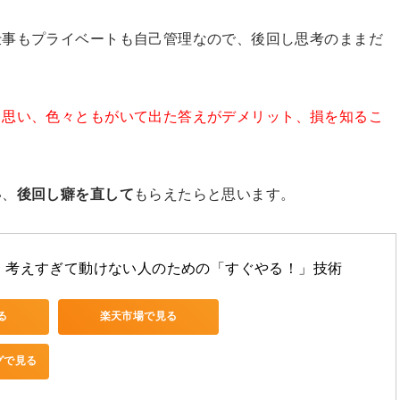
仕事もプライベートも自己管理なので、後回し思考のままだ
と思い、色々ともがいて出た答えがデメリット、損を知るこ
い、
後回し癖を直して
もらえたらと思います。
　考えすぎて動けない人のための「すぐやる！」技術
る
楽天市場で見る
ングで見る