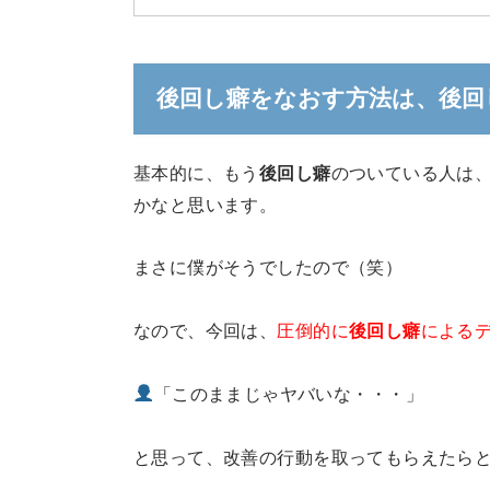
後回し癖をなおす方法は、後回
基本的に、もう
後回し癖
のついている人は
かなと思います。
まさに僕がそうでしたので（笑）
なので、今回は、
圧倒的に
後回し癖
による
「このままじゃヤバいな・・・」
と思って、改善の行動を取ってもらえたら