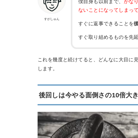
僕自身も以前まで、
かな
ないことになってしまっ
すがしゅん
すぐに返事できることを
すぐ取り組めるものを先
これを幾度と続けてると、どんなに大目に
します。
後回しは今やる面倒さの10倍大