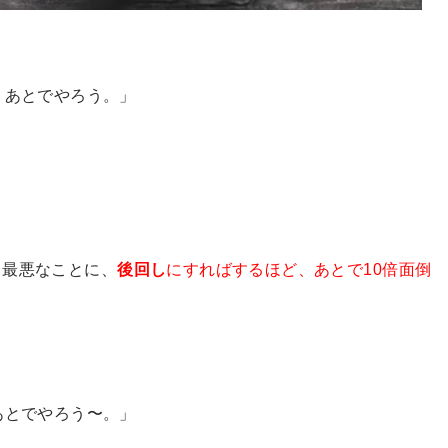
。
、あとでやろう。」
、最悪なことに、
後回し
にすればするほど、あとで10倍面倒
あとでやろう〜。」