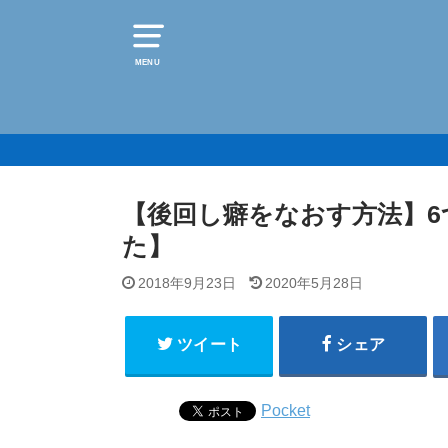
MENU
【後回し癖をなおす方法】
た】
2018年9月23日
2020年5月28日
ツイート
シェア
Pocket