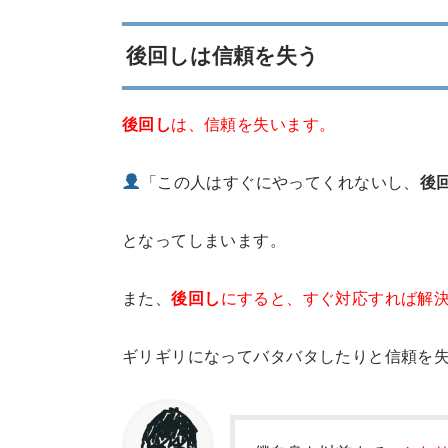
後回しは信頼を失う
後回し
は、信頼を失います。
「この人はすぐにやってくれないし、
後
となってしまいます。
また、
後回し
にすると、すぐ対応すれば解
ギリギリになってバタバタしたりと信頼を