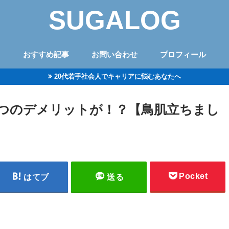
SUGALOG
おすすめ記事
お問い合わせ
プロフィール
20代若手社会人でキャリアに悩むあなたへ
6つのデメリットが！？【鳥肌立ちまし
Pocket
はてブ
送る