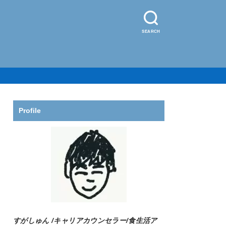
SEARCH
Profile
すがしゅん /
キャリアカウンセラー/食生活ア