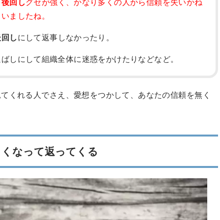
り
後回し
グセが強く、かなり多くの人から信頼を失いかね
ていましたね。
後回し
にして返事しなかったり。
延ばしにして組織全体に迷惑をかけたりなどなど。
見てくれる人でさえ、愛想をつかして、あなたの信頼を無く
きくなって返ってくる