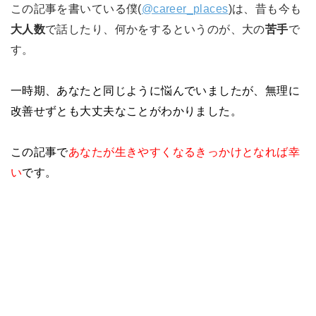
この記事を書いている僕(
@career_places
)は、昔も今も
大人数
で話したり、何かをするというのが、大の
苦手
で
す。
一時期、あなたと同じように悩んでいましたが、無理に
改善せずとも大丈夫なことがわかりました。
この記事で
あなたが生きやすくなるきっかけとなれば幸
い
です。