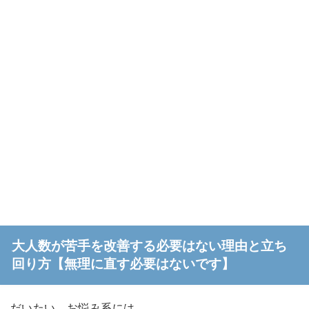
大人数が苦手を改善する必要はない理由と立ち
回り方【無理に直す必要はないです】
だいたい、お悩み系には、