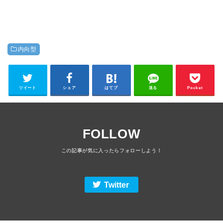
内向型
ツイート
シェア
はてブ
送る
Pocket
FOLLOW
Twitter