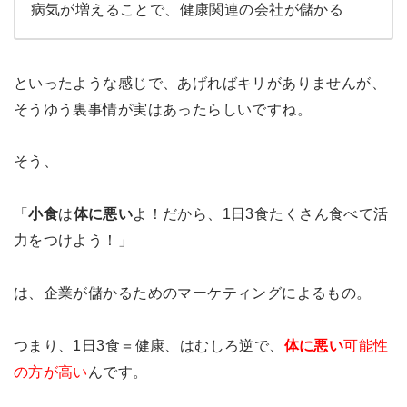
病気が増えることで、健康関連の会社が儲かる
といったような感じで、あげればキリがありませんが、
そうゆう裏事情が実はあったらしいですね。
そう、
「
小食
は
体に悪い
よ！だから、1日3食たくさん食べて活
力をつけよう！」
は、企業が儲かるためのマーケティングによるもの。
つまり、1日3食＝健康、はむしろ逆で、
体に悪い
可能性
の方が高い
んです。