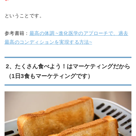
ということです。
参考書籍：
最高の体調 ~進化医学のアプローチで、過去
最高のコンディションを実現する方法~
2、たくさん食べよう！はマーケティングだから
（1日3食もマーケティングです）