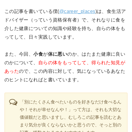
この記事を書いている僕(
@career_places
)は、食生活ア
ドバイザー（っていう資格保有者）で、それなりに食を
介した健康についての知識や経験を持ち、自らの体をも
ってして、日々実践しています。
また、今回、
小食
が
体に悪い
のか、はたまた健康に良い
のかについて、
自らの体をもってして、得られた知見が
あった
ので、この内容に対して、気になっているあなた
のヒントになればと書いています。
「別にたくさん食べたいものを好きなだけ食べるん
や！それが幸せなんや！」って方は、それも大切な
価値観だと思いますし、むしろこの記事を読むとあ
まり気分が良くならないかと思うので、そっと別の