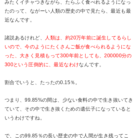
みたくイチャつきながら、たらふく食べれるようになっ
たのって、ながーい人類の歴史の中で見たら、最近も最
近なんです。
諸説あるけれど、
人類は、約20万年前に誕生してるらし
いので、今のようにたくさんご飯が食べられるようにな
った、大きく見積もって300年前としても、200000分の
300という圧倒的に、最近なわけ
なんです。
割合でいうと、たったの0.15％。
つまり、99.85%の間は、少ない食料の中で生き抜いてき
ていて、その中で生き抜くための遺伝子になっていると
いうわけですね。
で、この99.85％の長い歴史の中で人間が生き残ってこ