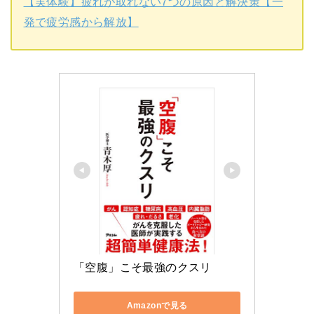
【実体験】疲れが取れない7つの原因と解決策【一
発で疲労感から解放】
「空腹」こそ最強のクスリ
Amazonで見る