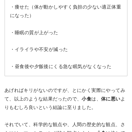
・痩せた（体が動かしやすく負担の少ない適正体重
になった）
・睡眠の質が上がった
・イライラや不安が減った
・昼食後や夕飯後にくる急な眠気がなくなった
あげればキリがないのですが、とにかく実際にやってみ
て、以上のような結果だったので、
小食
は、
体に悪い
よ
りもむしろ良いという結論に至りました。
それでいて、科学的な観点や、人間の歴史的な観点、さ