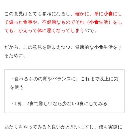
この意見はとても参考になるし、
確かに、単に
小食
にし
て偏った食事や、不健康なものでそれ（
小食
生活）をし
ても、かえって体に悪くなってしまう
ので。
だから、この意見を踏まえつつ、健康的な
小食
生活をす
るために、
・食べるものの質やバランスに、これまで以上に気
を使う
・1食、2食で難しいなら少ない3食にしてみる
あたりをやってみると良いかと思いますし、僕も実際に