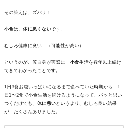
その答えは、ズバリ！
小食
は、
体に悪くない
です。
むしろ健康に良い！（可能性が高い）
というのが、僕自身が実際に、
小食
生活を数年以上続け
てきてわかったことです。
1日3食お腹いっぱいになるまで食べていた時期から、1
日1〜2食で小食生活を続けるようになって、パッと思い
つくだけでも、
体に悪い
というより、むしろ良い結果
が、たくさんありました。