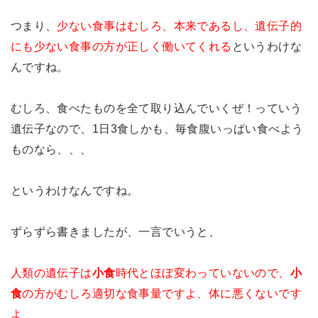
つまり、
少ない食事はむしろ、本来であるし、遺伝子的
にも少ない食事の方が正しく働いてくれる
というわけな
んですね。
むしろ、食べたものを全て取り込んでいくぜ！っていう
遺伝子なので、1日3食しかも、毎食腹いっぱい食べよう
ものなら、、、
というわけなんですね。
ずらずら書きましたが、一言でいうと、
人類の遺伝子は
小食
時代とほぼ変わっていないので、
小
食
の方がむしろ適切な食事量ですよ、体に悪くないです
よ