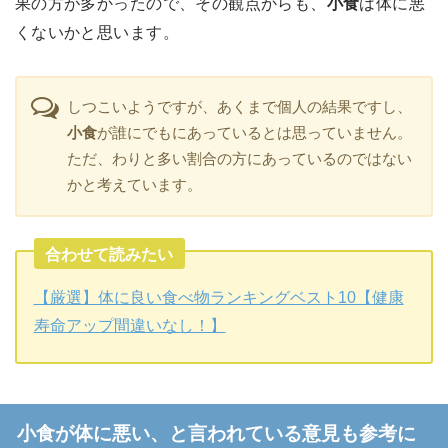
果の方が多かったので、その観点からも、
小食
は体に悪
くないかと思います。
しつこいようですが、あくまで個人の結果ですし、
小食
が誰にでもにあっているとは思っていません。
ただ、わりと多い割合の方にあっているのではない
かと考えています。
合わせて読みたい
【厳選】体に良い食べ物ランキングベスト10【健康
寿命アップ間違いなし！】
小食が体に悪い、と言われている意見も参考に