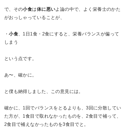
で、その
小食
は
体に悪い
よ論の中で、よく栄養士のかた
がおっしゃっていることが、
・
小食
、1日1食・2食にすると、栄養バランスが偏って
しまう
という点です。
あ〜、確かに。
と僕も納得しました、この意見には。
確かに、1回でバランスをとるよりも、3回に分散してい
た方が、1食目で取れなかったものを、2食目で補って、
2食目で補えなかったものを3食目でと。