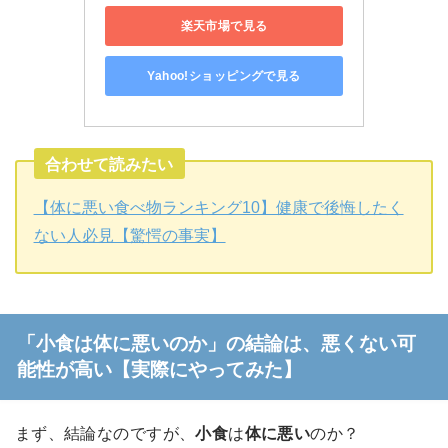
楽天市場で見る
Yahoo!ショッピングで見る
合わせて読みたい
【体に悪い食べ物ランキング10】健康で後悔したく
ない人必見【驚愕の事実】
「小食は体に悪いのか」の結論は、悪くない可
能性が高い【実際にやってみた】
まず、結論なのですが、
小食
は
体に悪い
のか？