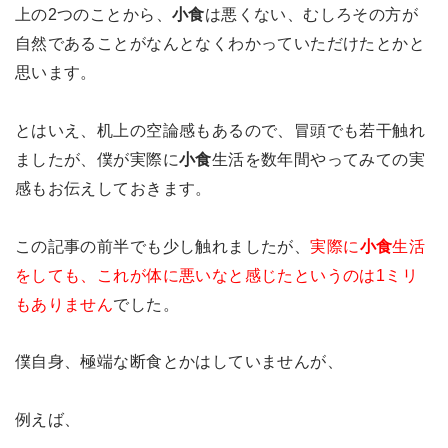
上の2つのことから、
小食
は悪くない、むしろその方が
自然であることがなんとなくわかっていただけたとかと
思います。
とはいえ、机上の空論感もあるので、冒頭でも若干触れ
ましたが、僕が実際に
小食
生活を数年間やってみての実
感もお伝えしておきます。
この記事の前半でも少し触れましたが、
実際に
小食
生活
をしても、これが体に悪いなと感じたというのは1ミリ
もありません
でした。
僕自身、極端な断食とかはしていませんが、
例えば、