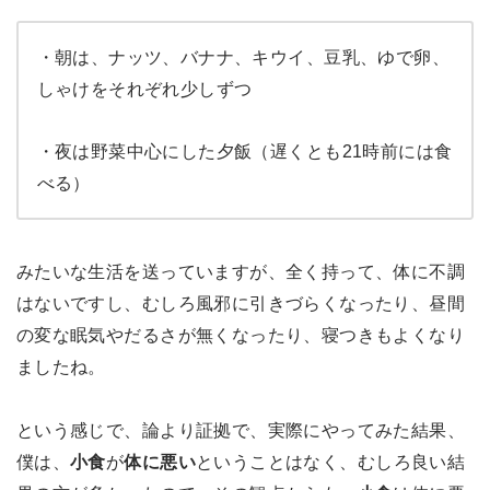
・朝は、ナッツ、バナナ、キウイ、豆乳、ゆで卵、
しゃけをそれぞれ少しずつ
・夜は野菜中心にした夕飯（遅くとも21時前には食
べる）
みたいな生活を送っていますが、全く持って、体に不調
はないですし、むしろ風邪に引きづらくなったり、昼間
の変な眠気やだるさが無くなったり、寝つきもよくなり
ましたね。
という感じで、論より証拠で、実際にやってみた結果、
僕は、
小食
が
体に悪い
ということはなく、むしろ良い結