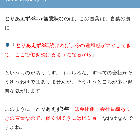
とりあえず3年
が
無意味
なのは、この言葉は、言葉の裏
に、
「
とりあえず3年
続ければ、今の違和感がマヒしてき
て、ここで働き続けるようになるから
」
というものがあります。（もちろん、すべての会社がそ
うゆうわけではありませんが、そうゆうところが多い傾
向な気がします）
このように「
とりあえず3年
」
は会社側・会社目線あり
きの言葉なので、働く側てきにはビミョー
なわけなんで
すよね。