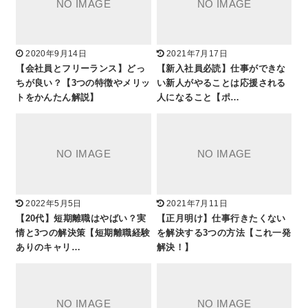
2020年9月14日
2021年7月17日
【会社員とフリーランス】どっ
【新入社員必読】仕事ができな
ちが良い？【3つの特徴やメリッ
い新人がやることは応援される
トをかんたん解説】
人になること【ポ…
2022年5月5日
2021年7月11日
【20代】短期離職はやばい？実
【正月明け】仕事行きたくない
情と3つの解決策【短期離職経験
を解決する3つの方法【これ一発
ありのキャリ…
解決！】