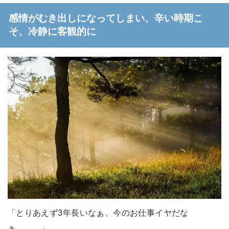
感情がむき出しになってしまい、辛い時期こ
そ、冷静に客観的に
「とりあえず3年長いなぁ、今のお仕事イヤだな
ぁ。。。」