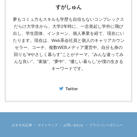
すがしゅん
夢もコミュ力もスキルも学歴も自信もないコンプレックス
だらけ大学生から、大学2年時に、一念発起し学外に飛び
出し、学生団体、インターン、個人事業を経て、現在にい
たります。現在は、Web系会社員と個人のキャリアカウン
セラー、コーチ、複数WEBメディア運営中。自分も身の
回りも”#やさしく暮らす”ことがテーマ。”みんな違ってみ
んな良い”、”家族”、”夢中”、”優しい暮らし”が僕の生きる
キーワードです。
Twitter
おすすめ記事
サイトマップ
お問い合わせ
プライバシーポリシー