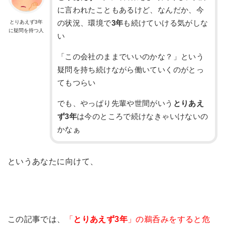
に言われたこともあるけど、なんだか、今
とりあえず3年
の状況、環境で
3年
も続けていける気がしな
に疑問を持つ人
い
「この会社のままでいいのかな？」という
疑問を持ち続けながら働いていくのがとっ
てもつらい
でも、やっぱり先輩や世間がいう
とりあえ
ず3年
は今のところで続けなきゃいけないの
かなぁ
というあなたに向けて、
この記事では、
「
とりあえず3年
」の鵜呑みをすると危