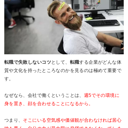
転職で失敗しないコツ
として、
転職
する企業がどんな体
質や文化を持ったところなのかを見るのは極めて重要で
す。
なぜなら、会社で働くということは、
週5でその環境に
身を置き、顔を合わせることになるから。
つまり、
そこにいる空気感や価値観が合わなければ居心