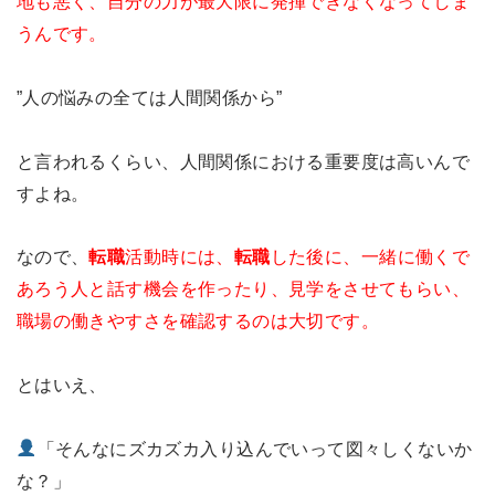
地も悪く、自分の力が最大限に発揮できなくなってしま
うんです。
”人の悩みの全ては人間関係から”
と言われるくらい、人間関係における重要度は高いんで
すよね。
なので、
転職
活動時には、
転職
した後に、一緒に働くで
あろう人と話す機会を作ったり、見学をさせてもらい、
職場の働きやすさを確認するのは大切です。
とはいえ、
「そんなにズカズカ入り込んでいって図々しくないか
な？」