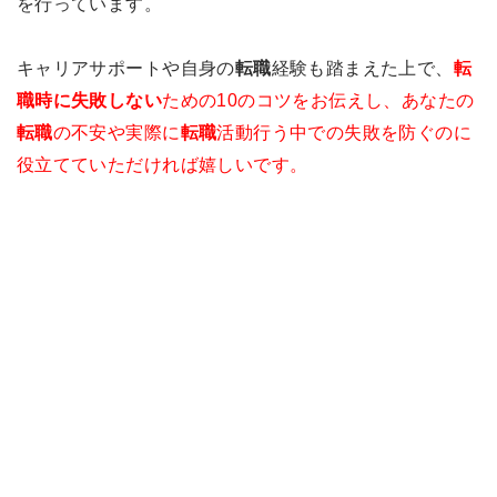
を行っています。
キャリアサポートや自身の
転職
経験も踏まえた上で、
転
職時に失敗しない
ための10のコツをお伝えし、あなたの
転職
の不安や実際に
転職
活動行う中での失敗を防ぐのに
役立てていただければ嬉しいです。