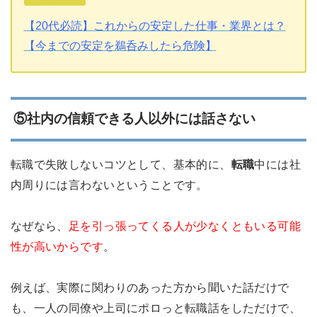
【20代必読】これからの安定した仕事・業界とは？
【今までの安定を鵜呑みしたら危険】
⑤社内の信頼できる人以外には話さない
転職で失敗しないコツとして、基本的に、
転職
中には社
内周りには言わないということです。
なぜなら、
足を引っ張ってくる人が少なくともいる可能
性が高いからです
。
例えば、実際に関わりのあった方から聞いた話だけで
も、一人の同僚や上司にポロっと転職話をしただけで、