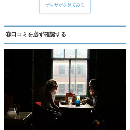
ゲキサポを見てみる
⑧口コミを必ず確認する