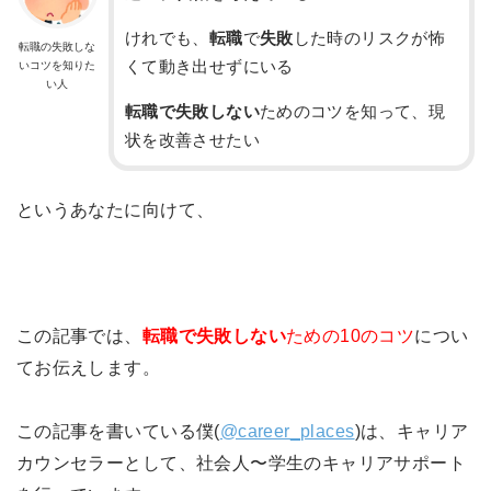
けれでも、
転職
で
失敗
した時のリスクが怖
転職の失敗しな
くて動き出せずにいる
いコツを知りた
い人
転職で失敗しない
ためのコツを知って、現
状を改善させたい
というあなたに向けて、
この記事では、
転職で失敗しない
ための10のコツ
につい
てお伝えします。
この記事を書いている僕(
@career_places
)は、キャリア
カウンセラーとして、社会人〜学生のキャリアサポート