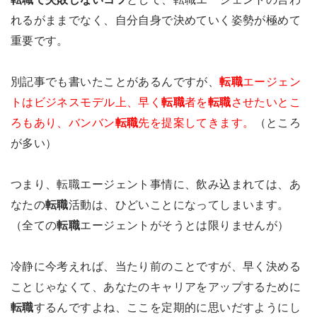
れるがままでなく、自分自身で決めていく姿勢が極めて
重要です。
別記事でも書いたことがあるんですが、
転職
エージェン
トはビジネスモデル上、早く
転職
者を
転職
させたいとこ
ろもあり、バンバン
転職
先を提案してきます。
（ところ
が多い）
つまり、転職エージェント事情に、飲み込まれては、あ
なたの
転職
活動は、ひどいことになってしまいます。
（全ての
転職
エージェントがそうとは限りませんが）
冷静に今考えれば、当たり前のことですが、早く決める
ことじゃなくて、あなたのキャリアをアップするために
転職
するんですよね、ここを定期的に思いだすようにし