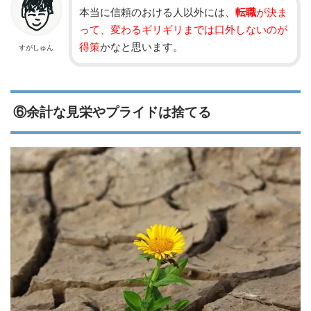
本当に信頼のおける人以外には、
転職
が決ま
って、変わるギリギリまでは口外しないのが
得策
かなと思います。
すがしゅん
⑥余計な見栄やプライドは捨てる