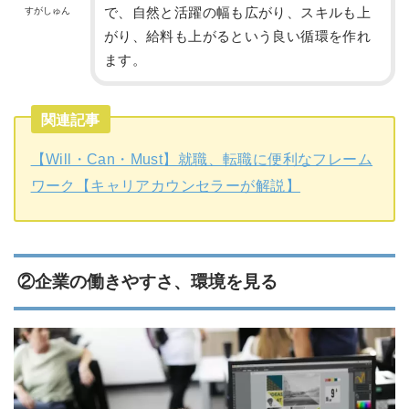
で、自然と活躍の幅も広がり、スキルも上
すがしゅん
がり、給料も上がるという良い循環を作れ
ます。
関連記事
【Will・Can・Must】就職、転職に便利なフレーム
ワーク【キャリアカウンセラーが解説】
②企業の働きやすさ、環境を見る