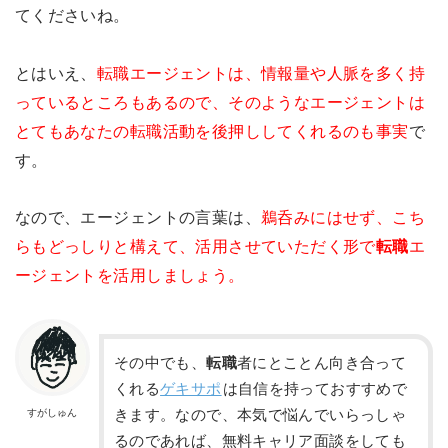
てくださいね。
とはいえ、
転職エージェントは、情報量や人脈を多く持
っているところもあるので、そのようなエージェントは
とてもあなたの転職活動を後押ししてくれるのも事実
で
す。
なので、エージェントの言葉は、
鵜呑みにはせず、こち
らもどっしりと構えて、活用させていただく形で
転職
エ
ージェントを活用しましょう。
その中でも、
転職
者にとことん向き合って
くれる
ゲキサポ
は自信を持っておすすめで
きます。なので、本気で悩んでいらっしゃ
すがしゅん
るのであれば、無料キャリア面談をしても