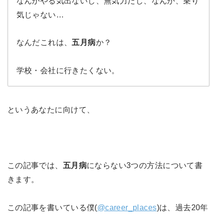
なんかやる気出ないし、無気力だし、なんか、乗り
気じゃない…
なんだこれは、
五月病
か？
学校・会社に行きたくない。
というあなたに向けて、
この記事では、
五月病
にならない3つの方法について書
きます。
この記事を書いている僕(
@career_places
)は、過去20年