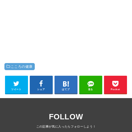
こころの健康
ツイート
シェア
はてブ
送る
Pocket
FOLLOW