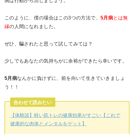
病は行動から治しましょう。
このように、僕の場合はこの3つの方法で、
5月病
とは無
縁
の人間になれました。
ぜひ、騙されたと思って試してみては？
少しでもあなたの気持ちがに余裕ができたら幸いです。
5月病
なんかに負けずに、前を向いて生きていきましょ
う！！
合わせて読みたい
【体験談】軽い筋トレの健康効果がすごい【これで
健康的な肉体とメンタルをゲット】