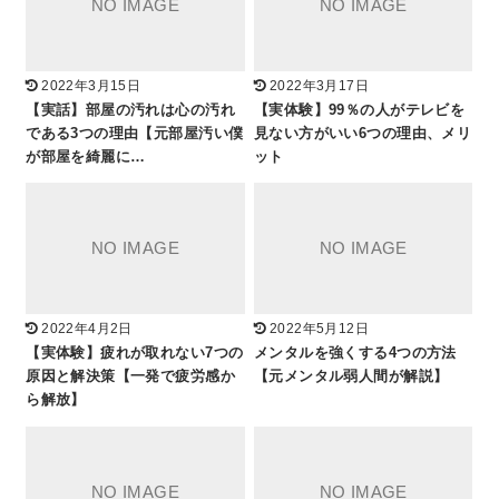
2022年3月15日
2022年3月17日
【実話】部屋の汚れは心の汚れ
【実体験】99％の人がテレビを
である3つの理由【元部屋汚い僕
見ない方がいい6つの理由、メリ
が部屋を綺麗に…
ット
2022年4月2日
2022年5月12日
【実体験】疲れが取れない7つの
メンタルを強くする4つの方法
原因と解決策【一発で疲労感か
【元メンタル弱人間が解説】
ら解放】