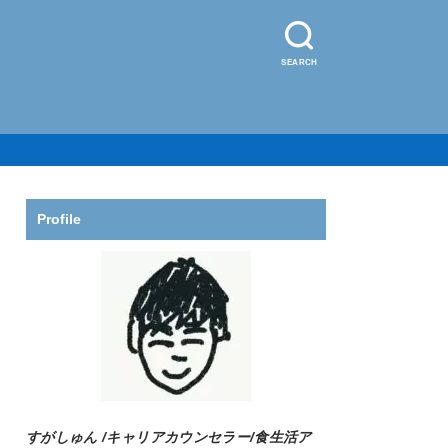
SEARCH
Profile
すがしゅん /
キャリアカウンセラー/食生活ア