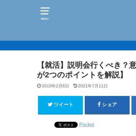
MENU
【就活】説明会行くべき？
が2つのポイントを解説】
2019年2月6日
2021年7月11日
ツイート
シェア
Pocket