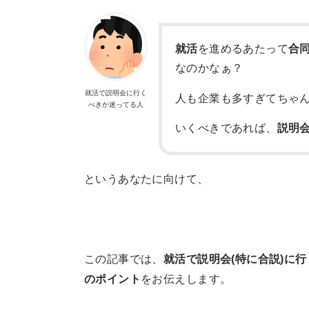
就活
を進めるあたって
合
なのかなぁ？
就活で説明会に行く
人も企業も多すぎてちゃ
べきか迷ってる人
いくべきであれば、
説明
というあなたに向けて、
この記事では、
就活で説明会(特に合説)に
のポイント
をお伝えします。