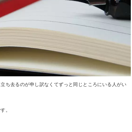
ぐ立ち去るのが申し訳なくてずっと同じところにいる人がい
です。