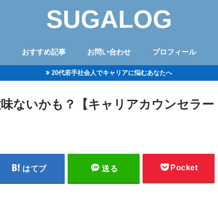
SUGALOG
おすすめ記事
お問い合わせ
プロフィール
20代若手社会人でキャリアに悩むあなたへ
意味ないかも？【キャリアカウンセラー
Pocket
はてブ
送る