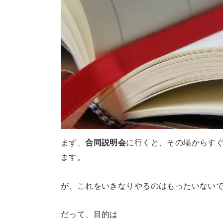
まず、
合同説明会
に行くと、その場からす
ます。
が、これをいきなりやるのはもったいない
だって、目的は