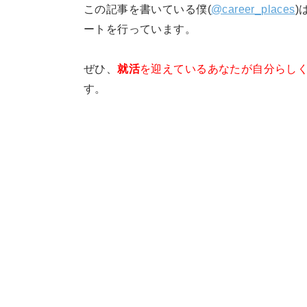
この記事を書いている僕(
@career_places
)
ートを行っています。
ぜひ、
就活
を迎えているあなたが自分らし
す。