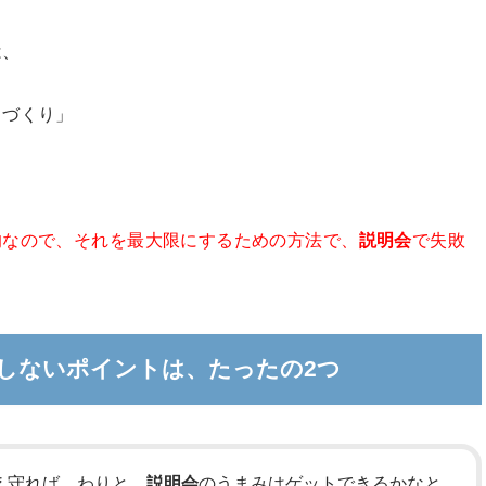
は、
りづくり」
的なので、それを最大限にするための方法で、
説明会
で失敗
しないポイントは、たったの2つ
え守れば、わりと、
説明会
のうまみはゲットできるかなと