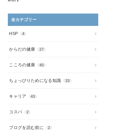
全カテゴリー
HSP
4
からだの健康
27
こころの健康
40
ちょっぴりためになる知識
33
キャリア
43
コスパ
2
ブログを読む前に
2