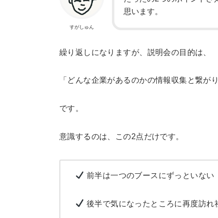
思います。
すがしゅん
繰り返しになりますが、説明会の目的は、
「どんな企業があるのかの情報収集と繋が
です。
意識するのは、この2点だけです。
前半は一つのブースにずっといない
後半で気になったところに再度訪れ社