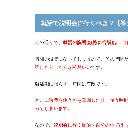
就活で説明会に行くべき？【答
この通りで、
就活の説明会(特に合説)
は、目
時間の浪費になってしまうので、その時間
強したりした方が断然いい
です。
就活
期に限らず、時間は有限です。
どこに時間を使うかを意識したり、使う時
ってしまいます。
なので、
説明会
に行く目的を自分の中では