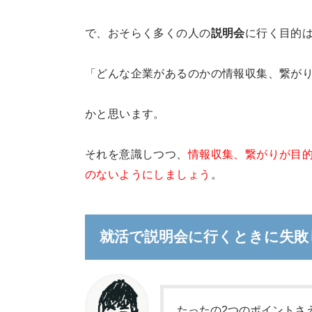
で、おそらく多くの人の
説明会
に行く目的
「どんな企業があるのかの情報収集、繋が
かと思います。
それを意識しつつ、
情報収集、繋がりが目
のないようにしましょう
。
就活で説明会に行くときに失敗
たったの2つのポイントさ